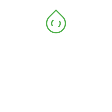
Difusión y Transferencia
Andreu Ibañez